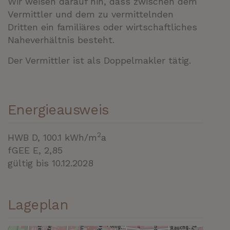
Wir weisen darauf hin, dass zwischen dem
Vermittler und dem zu vermittelnden
Dritten ein familiäres oder wirtschaftliches
Naheverhältnis besteht.
Der Vermittler ist als Doppelmakler tätig.
Energieausweis
2
HWB
D, 100.1 kWh/m
a
fGEE
E, 2,85
gültig bis
10.12.2028
Lageplan