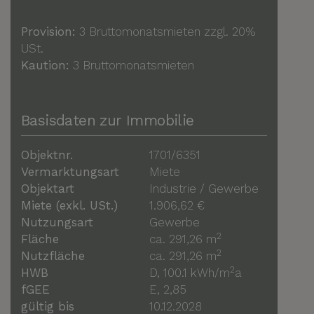
Provision:
3 Bruttomonatsmieten zzgl. 20%
USt.
Kaution:
3 Bruttomonatsmieten
Basisdaten zur Immobilie
Objektnr.
1701/6351
Vermarktungsart
Miete
Objektart
Industrie / Gewerbe
Miete (exkl. USt.)
1.906,62 €
Nutzungsart
Gewerbe
2
Fläche
ca. 291,26 m
2
Nutzfläche
ca. 291,26 m
2
HWB
D, 100.1 kWh/m
a
fGEE
E, 2,85
gültig bis
10.12.2028