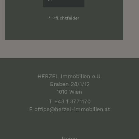
* Pflichtfelder
HERZEL Immobilien e.U.
Graben 28/1/12
1010 Wien
T
+43 1 3771170
E
office@herzel-immobilien.at
Home