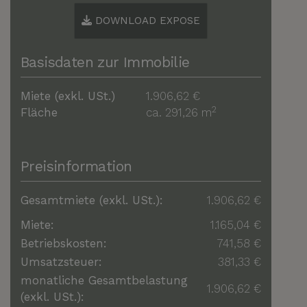
DOWNLOAD EXPOSE
Basisdaten zur Immobilie
Miete (exkl. USt.)
1.906,62 €
2
Fläche
ca. 291,26 m
Preisinformation
Gesamtmiete (exkl. USt.):
1.906,62 €
Miete:
1.165,04 €
Betriebskosten:
741,58 €
Umsatzsteuer:
381,33 €
monatliche Gesamtbelastung
1.906,62 €
(exkl. USt.):