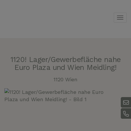
Navi
1120! Lager/Gewerbefläche nahe
Euro Plaza und Wien Meidling!
1120 Wien