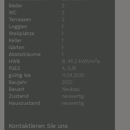
Bäder
2
WC
2
Terrassen
2
Loggien
1
Stellplätze
1
Keller
1
Gärten
1
Abstellräume
1
2
HWB
B, 45.2 kWh/m
a
fGEE
A, 0,81
gültig bis
11.04.2030
Baujahr
2022
Bauart
Neubau
Zustand
neuwertig
Hauszustand
neuwertig
Kontaktieren Sie uns