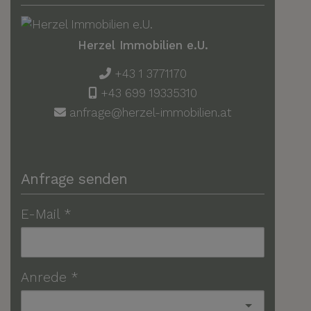
Herzel Immobilien e.U.
+43 1 3771170
+43 699 19335310
anfrage@herzel-immobilien.at
Anfrage senden
E-Mail
Anrede