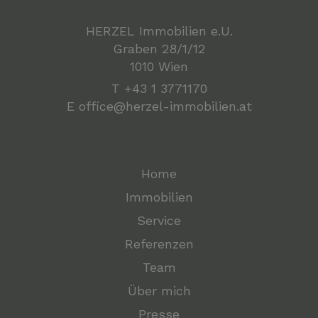
HERZEL Immobilien e.U.
Graben 28/1/12
1010 Wien
T
+43 1 3771170
E
office@herzel-immobilien.at
Home
Immobilien
Service
Referenzen
Team
Über mich
Presse