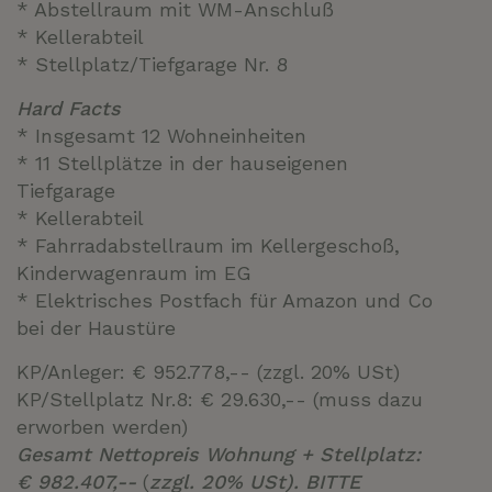
* Abstellraum mit WM-Anschluß
* Kellerabteil
* Stellplatz/Tiefgarage Nr. 8
Hard Facts
* Insgesamt 12 Wohneinheiten
* 11 Stellplätze in der hauseigenen
Tiefgarage
* Kellerabteil
* Fahrradabstellraum im Kellergeschoß,
Kinderwagenraum im EG
*
Elektrisches Postfach für Amazon und Co
bei der Haustüre
KP/Anleger: € 952.778,-- (zzgl. 20% USt)
KP/Stellplatz Nr.8: € 29.630,-- (muss dazu
erworben werden)
Gesamt Nettopreis Wohnung + Stellplatz:
€ 982.407,--
(
zzgl. 20% USt). BITTE