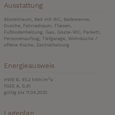
Ausstattung
Abstellraum
Bad mit WC
Badewanne
Dusche
Fahrradraum
Fliesen
Fußbodenheizung
Gas
Gäste-WC
Parkett
Personenaufzug
Tiefgarage
Wohnküche /
offene Küche
Zentralheizung
Energieausweis
2
HWB
B, 45.2 kWh/m
a
fGEE
A, 0,81
gültig bis
11.04.2030
Lageplan