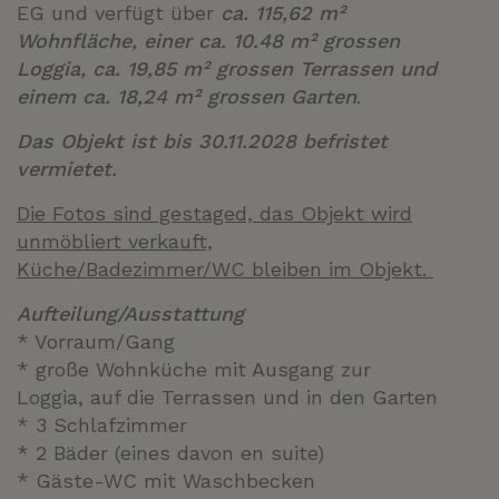
EG und verfügt über
ca. 115,62 m²
Wohnfläche, einer ca. 10.48 m² grossen
Loggia, ca. 19,85 m² grossen Terrassen und
einem ca. 18,24 m² grossen Garten
.
Das Objekt ist bis 30.11.2028 befristet
vermietet.
Die Fotos sind gestaged, das Objekt wird
unmöbliert verkauft,
Küche/Badezimmer/WC bleiben im Objekt.
Aufteilung/Ausstattung
* Vorraum/Gang
* große Wohnküche mit Ausgang zur
Loggia, auf die Terrassen und in den Garten
* 3 Schlafzimmer
* 2 Bäder (eines davon en suite)
* Gäste-WC mit Waschbecken