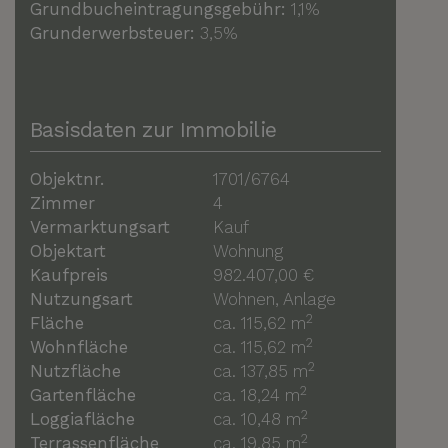
Grundbucheintragungsgebühr:
1,1%
Grunderwerbsteuer:
3,5%
Basisdaten zur Immobilie
Objektnr.
1701/6764
Zimmer
4
Vermarktungsart
Kauf
Objektart
Wohnung
Kaufpreis
982.407,00 €
Nutzungsart
Wohnen
Anlage
2
Fläche
ca. 115,62 m
2
Wohnfläche
ca. 115,62 m
2
Nutzfläche
ca. 137,85 m
2
Gartenfläche
ca. 18,24 m
2
Loggiafläche
ca. 10,48 m
2
Terrassenfläche
ca. 19,85 m