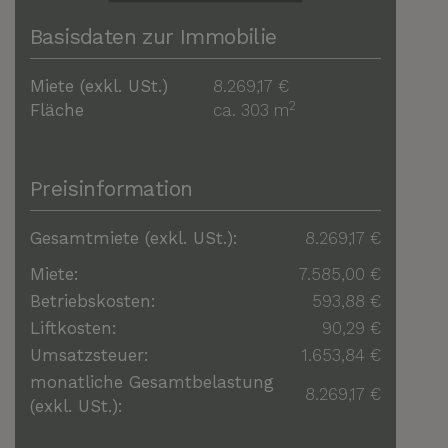
Basisdaten zur Immobilie
Miete (exkl. USt.)
8.269,17 €
2
Fläche
ca. 303 m
Preisinformation
Gesamtmiete (exkl. USt.):
8.269,17 €
Miete:
7.585,00 €
Betriebskosten:
593,88 €
Liftkosten:
90,29 €
Umsatzsteuer:
1.653,84 €
monatliche Gesamtbelastung
8.269,17 €
(exkl. USt.):