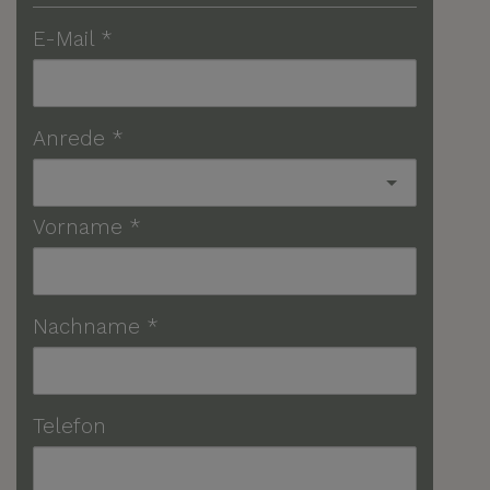
E-Mail
Anrede
Vorname
Nachname
Telefon