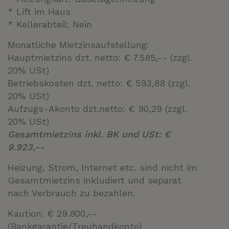
* Lift im Haus
* Kellerabteil: Nein
Monatliche Mietzinsaufstellung:
Hauptmietzins dzt. netto: € 7.585,-- (zzgl.
20% USt)
Betriebskosten dzt. netto: € 593,88 (zzgl.
20% USt)
Aufzugs-Akonto dzt.netto: € 90,29 (zzgl.
20% USt)
Gesamtmietzins inkl. BK und USt: €
9.923,--
Heizung, Strom, Internet etc. sind nicht im
Gesamtmietzins inkludiert und separat
nach Verbrauch zu bezahlen.
Kaution: € 29.800,--
(Bankgarantie/Treuhandkonto)