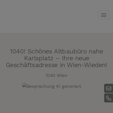
Navi
1040! Schönes Altbaubüro nahe
Karlsplatz – Ihre neue
Geschäftsadresse in Wien-Wieden!
1040 Wien