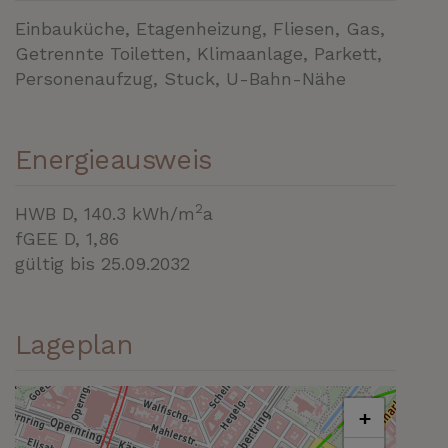
Einbauküche
Etagenheizung
Fliesen
Gas
Getrennte Toiletten
Klimaanlage
Parkett
Personenaufzug
Stuck
U-Bahn-Nähe
Energieausweis
2
HWB
D, 140.3 kWh/m
a
fGEE
D, 1,86
gültig bis
25.09.2032
Lageplan
+