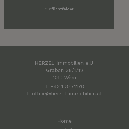
* Pflichtfelder
HERZEL Immobilien e.U.
Graben 28/1/12
1010 Wien
T
+43 1 3771170
E
office@herzel-immobilien.at
Home