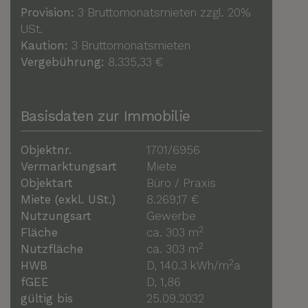
Provision:
3 Bruttomonatsmieten zzgl. 20%
USt.
Kaution:
3 Bruttomonatsmieten
Vergebührung:
8.335,33 €
Basisdaten zur Immobilie
Objektnr.
1701/6956
Vermarktungsart
Miete
Objektart
Büro / Praxis
Miete (exkl. USt.)
8.269,17 €
Nutzungsart
Gewerbe
2
Fläche
ca. 303 m
2
Nutzfläche
ca. 303 m
2
HWB
D, 140.3 kWh/m
a
fGEE
D, 1,86
gültig bis
25.09.2032