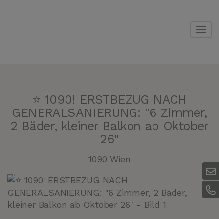
Navi
⭐ 1090! ERSTBEZUG NACH
GENERALSANIERUNG: "6 Zimmer,
2 Bäder, kleiner Balkon ab Oktober
26"
1090 Wien