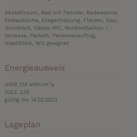
Abstellraum
Bad mit Fenster
Badewanne
Einbauküche
Etagenheizung
Fliesen
Gas
Grünblick
Gäste-WC
Nordostbalkon / -
terrasse
Parkett
Personenaufzug
Stadtblick
WG geeignet
Energieausweis
2
HWB
128 kWh/m
a
fGEE
2,18
gültig bis
14.02.2023
Lageplan