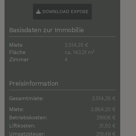
DOWNLOAD EXPOSE
Basisdaten zur Immobilie
Miete
3.514,35 €
2
Fläche
ca. 143,21 m
Zimmer
4
Preisinformation
Gesamtmiete:
3.514,35 €
Miete:
2.864,20 €
Betriebskosten:
299,16 €
Liftkosten:
31,50 €
Umsatzsteuer:
319,49 €