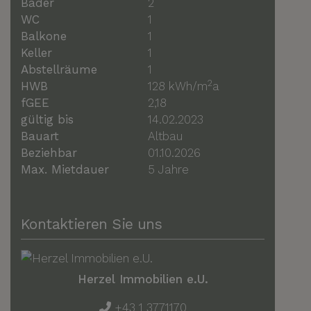
Bäder
2
WC
1
Balkone
1
Keller
1
Abstellräume
1
2
HWB
128 kWh/m
a
fGEE
2,18
gültig bis
14.02.2023
Bauart
Altbau
Beziehbar
01.10.2026
Max. Mietdauer
5 Jahre
Kontaktieren Sie uns
Herzel Immobilien e.U.
+43 1 3771170