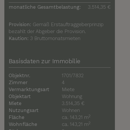
monatliche Gesamtbelastung:
3.514,35 €
Provision:
Gemäß Erstauftraggeberprinzip
bezahlt der Abgeber die Provision.
Kaution:
3 Bruttomonatsmieten
Basisdaten zur Immobilie
Objektnr.
1701/7832
Zimmer
4
Vermarktungsart
Miete
Objektart
Wohnung
Miete
3.514,35 €
Nutzungsart
Wohnen
2
Fläche
ca. 143,21 m
2
Wohnfläche
ca. 143,21 m