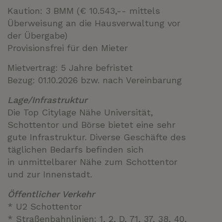
Kaution: 3 BMM (€ 10.543,-- mittels
Überweisung an die Hausverwaltung vor
der Übergabe)
Provisionsfrei für den Mieter
Mietvertrag: 5 Jahre befristet
Bezug: 01.10.2026 bzw. nach Vereinbarung
Lage/Infrastruktur
Die Top Citylage Nähe Universität,
Schottentor und Börse bietet eine sehr
gute Infrastruktur. Diverse Geschäfte des
täglichen Bedarfs befinden sich
in unmittelbarer Nähe zum Schottentor
und zur Innenstadt.
Öffentlicher Verkehr
* U2 Schottentor
* Straßenbahnlinien: 1, 2, D, 71, 37, 38, 40,