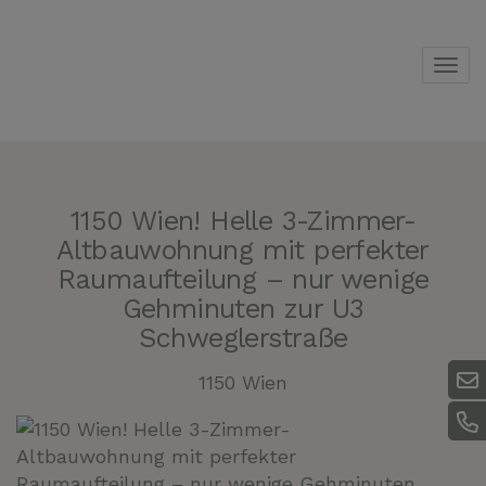
Navi
1150 Wien! Helle 3-Zimmer-
Altbauwohnung mit perfekter
Raumaufteilung – nur wenige
Gehminuten zur U3
Schweglerstraße
1150 Wien