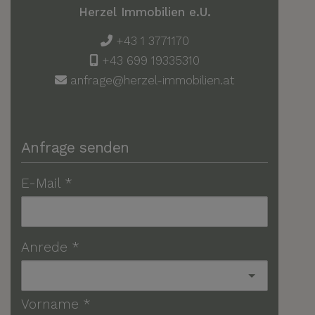
Herzel Immobilien e.U.
+43 1 3771170
+43 699 19335310
anfrage@herzel-immobilien.at
Anfrage senden
E-Mail
Anrede
Vorname