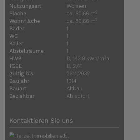
Nutzungsart
Wohnen
2
Fläche
ca. 80,66 m
2
Wohnfläche
ca. 80,66 m
Bäder
1
WC
1
Keller
1
Abstellräume
1
2
HWB
D, 143.8 kWh/m
a
fGEE
D, 2,41
gültig bis
26.11.2032
Baujahr
1914
Bauart
Altbau
Beziehbar
Ab sofort
Kontaktieren Sie uns