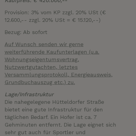
Kaufpreis: € 420.000,--
Provision: 3% vom KP zzgl. 20% USt (€
12.600,-- zzgl. 20% USt = € 15.120,--)
Bezug: Ab sofort
Auf Wunsch senden wir gerne
weiterführende Kaufunterlagen (u.a.
Wohnungseigentumsvertrag,
Nutzwertgutachten, letztes
Versammlungsprotokoll, Energieausweis,
Grundbuchauszug etc.) zu.
Lage/Infrastruktur
Die nahegelegene Hütteldorfer Straße
bietet eine gute Infrastruktur für den
täglichen Bedarf. Ein Hofer ist ca. 7
Gehminuten entfernt. Die Lage eignet sich
sehr gut auch für Sportler und