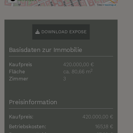
Tiles ©
basemap.at
DOWNLOAD EXPOSE
Basisdaten zur Immobilie
Kaufpreis
420.000,00 €
2
Fläche
ca. 80,66 m
Zimmer
3
Preisinformation
Kaufpreis:
420.000,00 €
Betriebskosten:
165,18 €