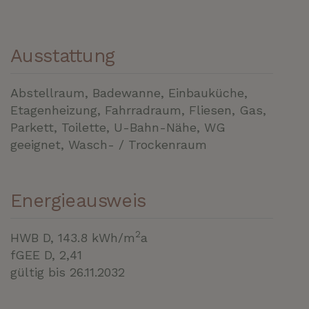
Ausstattung
Abstellraum
Badewanne
Einbauküche
Etagenheizung
Fahrradraum
Fliesen
Gas
Parkett
Toilette
U-Bahn-Nähe
WG
geeignet
Wasch- / Trockenraum
Energieausweis
2
HWB
D, 143.8 kWh/m
a
fGEE
D, 2,41
gültig bis
26.11.2032